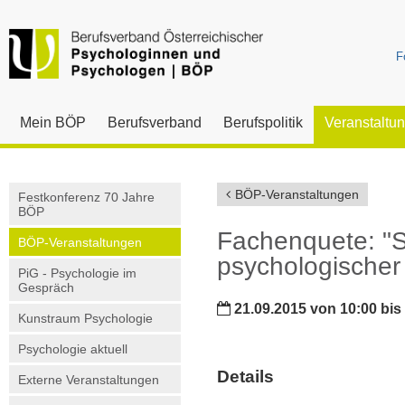
F
Mein BÖP
Berufsverband
Berufspolitik
Veranstaltu
BÖP-Veranstaltungen
Festkonferenz 70 Jahre
BÖP
Fachenquete: "S
BÖP-Veranstaltungen
psychologischer 
PiG - Psychologie im
Gespräch
21.09.2015 von 10:00 bis 
Kunstraum Psychologie
Psychologie aktuell
Details
Externe Veranstaltungen