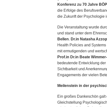
Konferenz zu 70 Jahre BÖ
die Erfolge des Berufsverba
die Zukunft der Psychologie i
Die Veranstaltung wurde dur
und stand unter dem Ehrens
Bellen
.
Dr.in Natasha Azzo
Health Policies and Systems 
mit ermutigenden und werts
Prof.in Dr.in Beate Wimmer
bedeutende Entwicklung der B
Sichtbarkeit und Anerkennung
Engagements der vielen Bete
Meilenstein in der psychis
Ein großes Dankeschön galt 
Gleichstellung Psychologisch