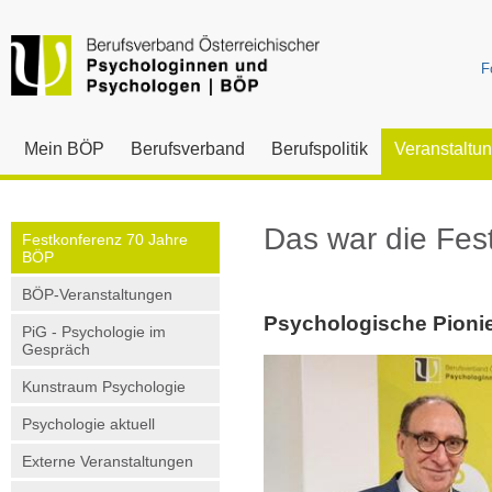
F
Mein BÖP
Berufsverband
Berufspolitik
Veranstaltu
Das war die Fes
Festkonferenz 70 Jahre
BÖP
BÖP-Veranstaltungen
Psychologische Pionie
PiG - Psychologie im
Gespräch
Kunstraum Psychologie
Psychologie aktuell
Externe Veranstaltungen