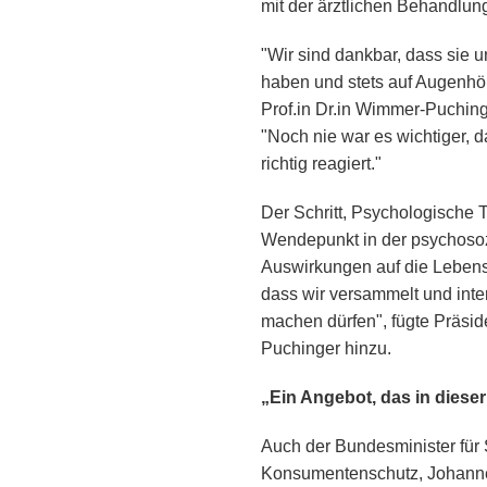
mit der ärztlichen Behandlun
"Wir sind dankbar, dass sie u
haben und stets auf Augenhöh
Prof.in Dr.in Wimmer-Puchi
"Noch nie war es wichtiger, 
richtig reagiert."
Der Schritt, Psychologische
Wendepunkt in der psychosoz
Auswirkungen auf die Lebensq
dass wir versammelt und inter
machen dürfen", fügte Präside
Puchinger hinzu.
„Ein Angebot, das in dieser
Auch der Bundesminister für 
Konsumentenschutz, Johann