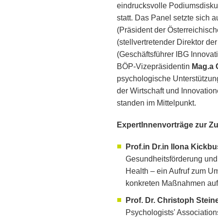
eindrucksvolle Podiumsdisku
statt. Das Panel setzte sich
(Präsident der Österreichisch
(stellvertretender Direktor d
(Geschäftsführer IBG Innova
BÖP-Vizepräsidentin
Mag.a 
psychologische Unterstützun
der Wirtschaft und Innovati
standen im Mittelpunkt.
ExpertInnenvorträge zur Z
Prof.in Dr.in Ilona Kickb
Gesundheitsförderung und P
Health – ein Aufruf zum 
konkreten Maßnahmen auf
Prof. Dr. Christoph Stei
Psychologists' Associations