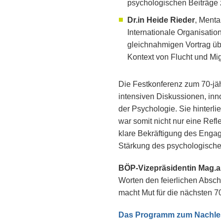
psychologischen Beiträge
Dr.in Heide Rieder
, Menta
Internationale Organisation
gleichnahmigen Vortrag üb
Kontext von Flucht und Mig
Die Festkonferenz zum 70-jä
intensiven Diskussionen, in
der Psychologie. Sie hinterli
war somit nicht nur eine Ref
klare Bekräftigung des Engag
Stärkung des psychologischen
BÖP-Vizepräsidentin Mag.a
Worten den feierlichen Absch
macht Mut für die nächsten 7
Das Programm zum Nachlese