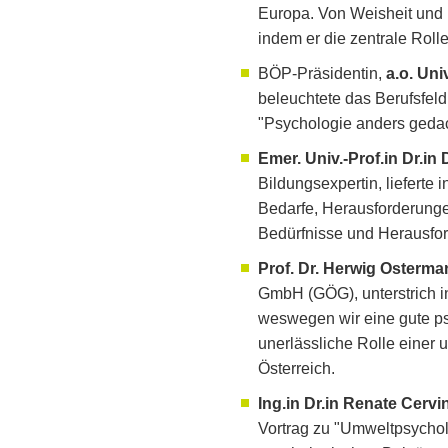
Europa. Von Weisheit und R
indem er die zentrale Roll
BÖP-Präsidentin,
a.o. Uni
beleuchtete das Berufsfeld
"Psychologie anders gedac
Emer. Univ.-Prof.in Dr.in 
Bildungsexpertin, lieferte 
Bedarfe, Herausforderungen
Bedürfnisse und Herausfo
Prof. Dr. Herwig Osterm
GmbH (GÖG), unterstrich i
weswegen wir eine gute p
unerlässliche Rolle einer
Österreich.
Ing.in Dr.in Renate Cervi
Vortrag zu "Umweltpsycholo