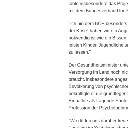
lobte insbesondere das Proje
mit dem Bundesverband für 
"Ich bin dem BÖP besonders 
der Krise" haben wir ein Ang
notwendig ist wie ein Bissen 
leisten Kinder, Jugendliche 
zu lassen."
Der Gesundheitsminister unter
Versorgung im Land noch nich
braucht. Insbesondere angesi
Bevölkerung von psychischen
bekräftigte er die grundlege
Empathie als tragende Säulen
Profession der PsychologInne
"Wir dürfen uns darüber freu
Therapie im Sozialversicherun