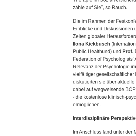
zähle auf Sie", so Rauch.
Die im Rahmen der Festkonfe
Einblicke und Diskussionen 
Zeiten globaler Herausforde
Ilona Kickbusch
(Internatio
Public Healthund) und
Prof.
Federation of Psychologists
Relevanz der Psychologie im
vielfältiger gesellschaftlic
diskutierten sie über aktuel
dabei auf wegweisende BÖP-
- die kostenlose klinisch-ps
ermöglichen.
Interdisziplinäre Perspek
Im Anschluss fand unter der