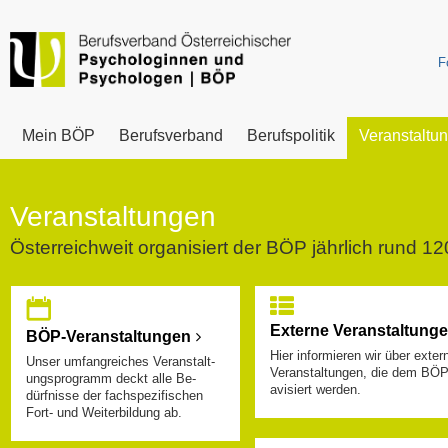
F
Mein BÖP
Berufsverband
Berufspolitik
Veranstaltu
Veranstaltungen
Österreichweit organisiert der BÖP jährlich rund 12
Externe Veranstaltung
BÖP-Veranstaltungen
Hier informieren wir über exter
Unser umfangreiches Veranstalt-
Veranstaltungen, die dem BÖ
ungsprogramm deckt alle Be-
avisiert werden.
dürfnisse der fachspezifischen
Fort- und Weiterbildung ab.