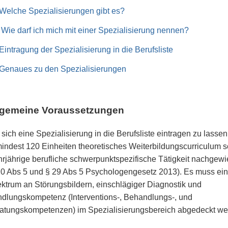
Welche Spezialisierungen gibt es?
​ Wie darf ich mich mit einer Spezialisierung nennen?​
Eintragung der Spezialisierung in die Berufsliste
Genaues zu den Spezialisierungen
lgemeine Voraussetzungen
sich eine Spezialisierung in die Berufsliste eintragen zu lasse
indest 120 Einheiten theoretisches Weiterbildungscurriculum 
rjährige berufliche schwerpunktspezifische Tätigkeit nachgew
20 Abs 5 und § 29 Abs 5 Psychologengesetz 2013). Es muss ein
ktrum an Störungsbildern, einschlägiger Diagnostik und
dlungskompetenz (Interventions-, Behandlungs-, und
atungskompetenzen) im Spezialisierungsbereich abgedeckt we