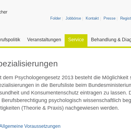
Folder
Jobbörse
Kontakt
Presse
Regist
rufspolitik
Veranstaltungen
Service
Behandlung & Diag
pezialisierungen
t dem Psychologengesetz 2013 besteht die Möglichkeit s
zialisierungen in die Berufsliste beim Bundesministerium
sundheit und Konsumentenschutz eintragen zu lassen. 
 Berufsberechtigung psychologisch wissenschaftlich be
tigkeiten (Theorie & Praxis) nachgewiesen werden.
Allgemeine Voraussetzungen