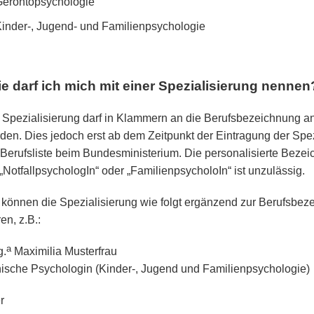
erontopsychologie
inder-, Jugend- und Familienpsychologie
Wie darf ich mich mit einer Spezialisierung nennen?
 Spezialisierung darf in Klammern an die Berufsbezeichnung a
den. Dies jedoch erst ab dem Zeitpunkt der Eintragung der Spez
 Berufsliste beim Bundesministerium. Die personalisierte Bezei
 „NotfallpsychologIn“ oder „FamilienpsycholoIn“ ist unzulässig.
 können die Spezialisierung wie folgt ergänzend zur Berufsbez
en, z.B.:
a
g.
Maximilia Musterfrau
nische Psychologin (Kinder-, Jugend und Familienpsychologie)
r