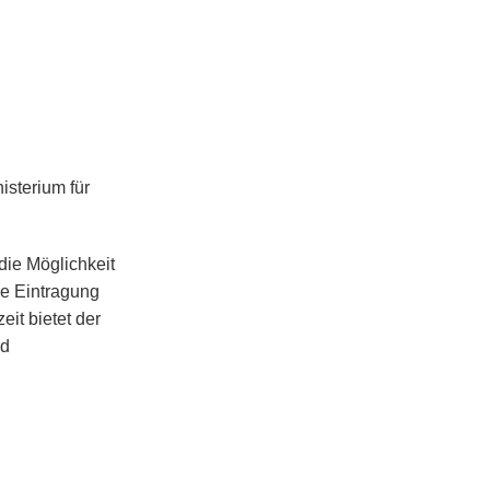
isterium für
 die Möglichkeit
ie Eintragung
eit bietet der
nd