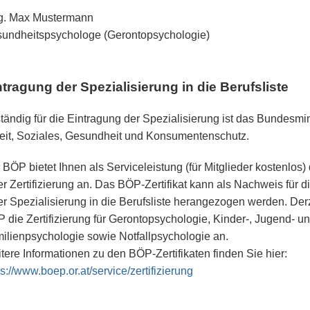
. Max Mustermann
undheitspsychologe (Gerontopsychologie)
ntragung der Spezialisierung in die Berufsliste
tändig für die Eintragung der Spezialisierung ist das Bundesmin
eit, Soziales, Gesundheit und Konsumentenschutz.
 BÖP bietet Ihnen als Serviceleistung (für Mitglieder kostenlos)
er Zertifizierung an. Das BÖP-Zertifikat kann als Nachweis für d
er Spezialisierung in die Berufsliste herangezogen werden. Derz
 die Zertifizierung für Gerontopsychologie, Kinder-, Jugend- u
ilienpsychologie sowie Notfallpsychologie an.
tere Informationen zu den BÖP-Zertifikaten finden Sie hier:
ps://www.boep.or.at/service/zertifizierung