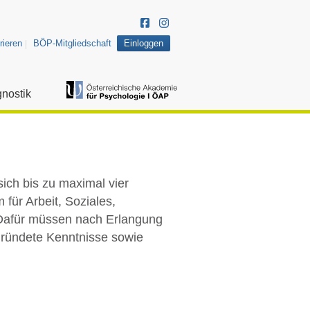
rieren
BÖP-Mitgliedschaft
Einloggen
nostik
ich bis zu maximal vier
 für Arbeit, Soziales,
Dafür müssen nach Erlangung
gründete Kenntnisse sowie