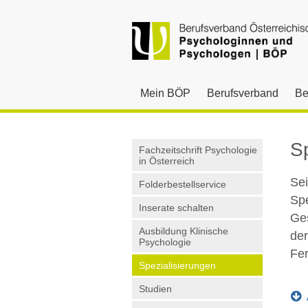
Mein BÖP
Berufsverband
Be
S
Fachzeitschrift Psychologie
in Österreich
Sei
Folderbestellservice
Spe
Inserate schalten
Ge
Ausbildung Klinische
der
Psychologie
Fer
Spezialisierungen
Studien