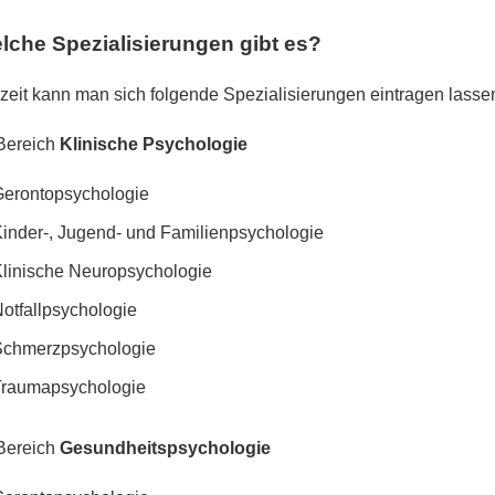
lche Spezialisierungen gibt es?
zeit kann man sich folgende Spezialisierungen eintragen lasse
Bereich
Klinische Psychologie
erontopsychologie
inder-, Jugend- und Familienpsychologie
linische Neuropsychologie
otfallpsychologie
Schmerzpsychologie
Traumapsychologie
Bereich
Gesundheitspsychologie