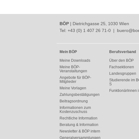
BÖP
| Dietrichgasse 25, 1030 Wien
Tel:
+43 (0) 1 407 26 71-0
|
buero@boe
Mein BÖP
Berufsverband
Meine Downloads
Über den BÖP
Meine BÖP-
Fachsektionen
Veranstaltungen
Landesgruppen
Angebote für BÖP-
Studierende im B
Mitglieder
S
Meine Vorlagen
FunktionärInnen
Zahlungsbestätigungen
Beitragsordnung
Informationen zum
Kostenzuschuss
Rechtliche Information
Beratung & Information
Newsletter & BÖP intern
Generalversammlungen