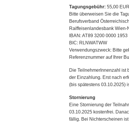
Tagungsgebühr:
55,00 EU
Bitte überweisen Sie die Ta
Berufsverband Österreichisc
Raiffeisenlandesbank Wien
IBAN: AT89 3200 0000 1953
BIC: RLNWATWW
Verwendungszweck: Bitte geb
Referenznummer auf Ihrer B
Die TeilnehmerInnenzahl ist 
der Einzahlung. Erst nach er
(bis spätestens 03.10.2025) i
Stornierung
Eine Stornierung der Teilnahm
03.10.2025 kostenfrei. Dana
fällig. Bei Nichterscheinen i