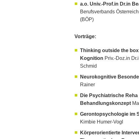
a.o. Univ.-Prof.in Dr.in
Berufsverbands Österreic
(BÖP)
Vorträge:
Thinking outside the bo
Kognition
Priv.-Doz.in Dr.
Schmid
Neurokognitive Besonder
Rainer
Die Psychiatrische Reha 
Behandlungskonzept
Mag
Gerontopsychologie im
Kimbie Humer-Vogl
Körperorientierte Interv