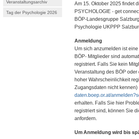
Veranstaltungsarchiv
Am 15. Oktober 2025 findet
PSYCHOLOGIE - get connecte
Tag der Psychologie 2026
BÖP-Landesgruppe Salzburg u
Psychologie UKPPP Salzburg 
Anmeldung
Um sich anzumelden ist eine
BÖP- Mitglieder sind automat
registriert. Falls Sie kein Mit
Veranstaltung des BÖP oder 
hoher Wahrscheinlichkeit regis
Zugangsdaten nicht kennen) m
daten.boep.or.at/anmelden?
erhalten. Falls Sie hier Pro
registriert sind, können Sie d
anfordern.
Um Anmeldung wird bis spä