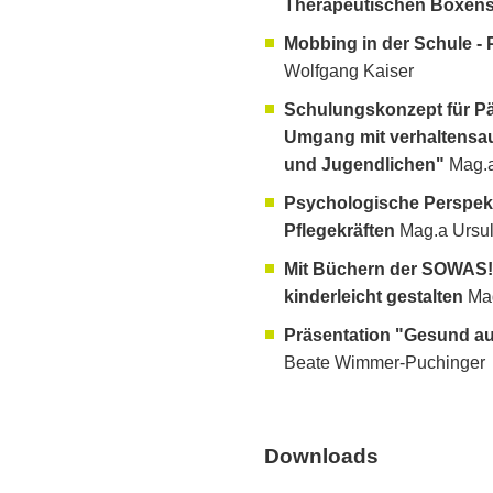
Therapeutischen Boxen
Mobbing in der Schule - 
Wolfgang Kaiser
Schulungskonzept für P
Umgang mit verhaltensauf
und Jugendlichen"
Mag.a
Psychologische Perspekt
Pflegekräften
Mag.a Ursu
Mit Büchern der SOWAS!
kinderleicht gestalten
Mag
Präsentation "Gesund au
Beate Wimmer-Puchinger
Downloads