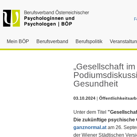
F
Mein BÖP
Berufsverband
Berufspolitik
Veranstaltu
„Gesellschaft i
Podiumsdiskussi
Gesundheit
03.10.2024
|
Öffentlichkeitsarb
Unter dem Titel
"Gesellschaf
Die zukünftige psychische
ganznormal.at
am 26. Septe
der Wiener Städtischen Vers