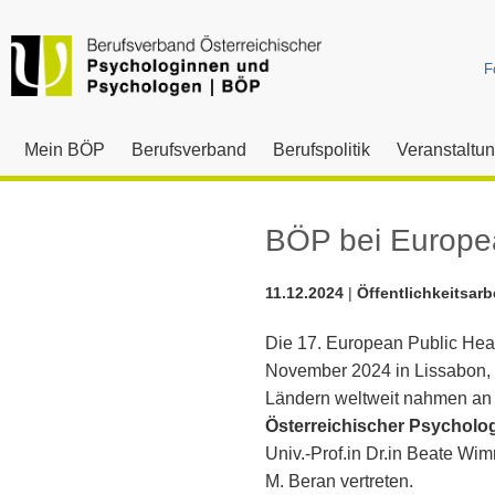
F
Mein BÖP
Berufsverband
Berufspolitik
Veranstaltu
BÖP bei Europe
11.12.2024
|
Öffentlichkeitsarb
Die 17. European Public Hea
November 2024 in Lissabon, P
Ländern weltweit nahmen an 
Österreichischer Psycholo
Univ.-Prof.in Dr.in Beate Wi
M. Beran vertreten.