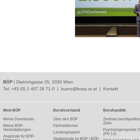
BÖP
| Dietrichgasse 25, 1030 Wien
Tel:
+43 (0) 1 407 26 71-0
|
buero@boep.or.at
|
Kontakt
Mein BÖP
Berufsverband
Berufspolitik
Meine Downloads
Über den BÖP
Zentrale berufspolitis
Ziele
Meine BÖP-
Fachsektionen
Veranstaltungen
Psychologengesetz 
Landesgruppen
(PG 13)
Angebote für BÖP-
Studierende im BÖP | BÖP-