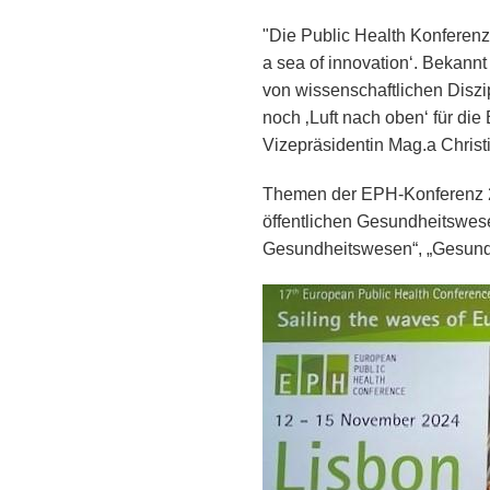
"Die Public Health Konferenz
a sea of innovation‘. Bekannt
von wissenschaftlichen Diszip
noch ‚Luft nach oben‘ für di
Vizepräsidentin Mag.a Christ
Themen der EPH-Konferenz 20
öffentlichen Gesundheitswese
Gesundheitswesen“, „Gesundh