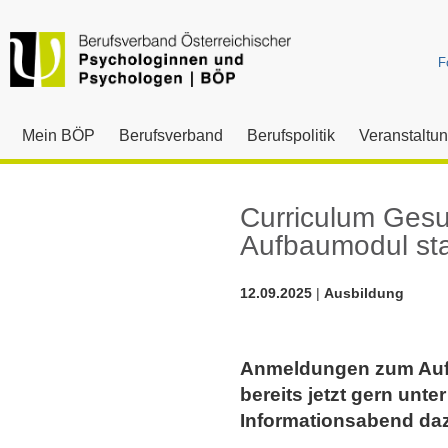
F
Mein BÖP
Berufsverband
Berufspolitik
Veranstaltu
Curriculum Gesu
Aufbaumodul st
12.09.2025
|
Ausbildung
Anmeldungen zum Aufb
bereits jetzt gern unt
Informationsabend dazu