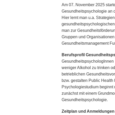
Am 07. November 2025 start
Gesundheitspsychologie an d
Hier lernt man u.a. Strategi
gesundheitspsychologischen
man zur Gesundheitsförderung
Gruppen und Organisationen p
Gesundheitsmanagement Fuß
Berufsprofil Gesundheitsp
GesundheitspsychologInnen 
weniger Alkohol zu trinken o
betrieblichen Gesundheitsvor
bzw. gestalten Public Healt
Psychologiestudium beginnt 
zunächst mit einem Grundmod
Gesundheitspsychologie.
Zeitplan und Anmeldungen