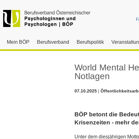
F
Mein BÖP
Berufsverband
Berufspolitik
Veranstaltu
World Mental He
Notlagen
07.10.2025
|
Öffentlichkeitsarb
BÖP betont die Bedeu
Krisenzeiten - mehr de
Unter dem diesjährigen Motto