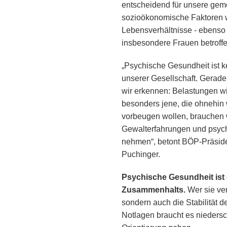
entscheidend für unsere geme
sozioökonomische Faktoren wi
Lebensverhältnisse - ebenso
insbesondere Frauen betroffe
„Psychische Gesundheit ist ke
unserer Gesellschaft. Gerad
wir erkennen: Belastungen w
besonders jene, die ohnehin
vorbeugen wollen, brauchen wi
Gewalterfahrungen und psyc
nehmen“, betont BÖP-Präsiden
Puchinger.
Psychische Gesundheit ist e
Zusammenhalts.
Wer sie ver
sondern auch die Stabilität 
Notlagen braucht es niedersc