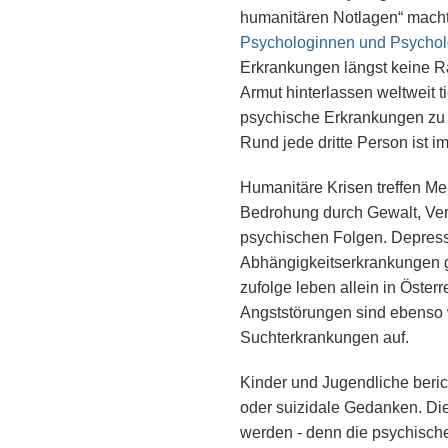
humanitären Notlagen“ mach
Psychologinnen und Psycho
Erkrankungen längst keine R
Armut hinterlassen weltweit t
psychische Erkrankungen zu 
Rund jede dritte Person ist i
Humanitäre Krisen treffen M
Bedrohung durch Gewalt, Verl
psychischen Folgen. Depres
Abhängigkeitserkrankungen 
zufolge leben allein in Öste
Angststörungen sind ebenso w
Suchterkrankungen auf.
Kinder und Jugendliche beri
oder suizidale Gedanken. Die
werden - denn die psychische