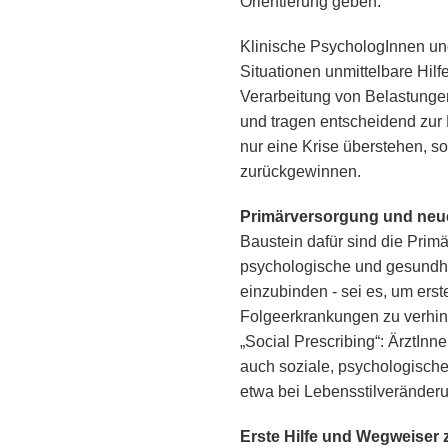
Orientierung geben.
Klinische PsychologInnen un
Situationen unmittelbare Hilfe
Verarbeitung von Belastunge
und tragen entscheidend zur 
nur eine Krise überstehen, s
zurückgewinnen.
Primärversorgung und neue
Baustein dafür sind die Primä
psychologische und gesundhe
einzubinden - sei es, um ers
Folgeerkrankungen zu verhind
„Social Prescribing“: ÄrztIn
auch soziale, psychologisch
etwa bei Lebensstilveränder
Erste Hilfe und Wegweiser 