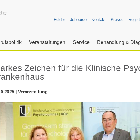
Folder
Jobbörse
Kontakt
Presse
Regist
rufspolitik
Veranstaltungen
Service
Behandlung & Diag
arkes Zeichen für die Klinische Psy
rankenhaus
10.2025
|
Veranstaltung