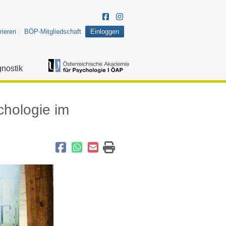
rieren
BÖP-Mitgliedschaft
Einloggen
nostik
chologie im