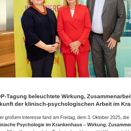
P-Tagung beleuchtete Wirkung, Zusammenarbei
kunft der klinisch-psychologischen Arbeit im K
er großem Interesse fand am Freitag, dem 3. Oktober 2025, die
inische Psychologie im Krankenhaus – Wirkung. Zusammen