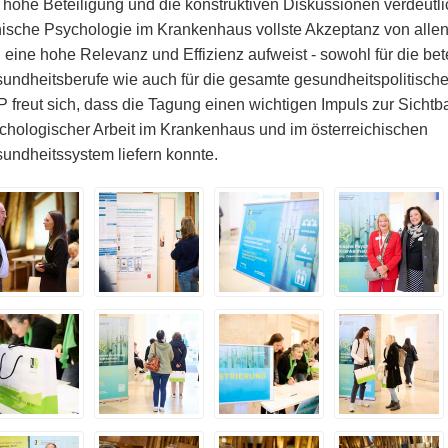
 hohe Beteiligung und die konstruktiven Diskussionen verdeutli
nische Psychologie im Krankenhaus vollste Akzeptanz von allen 
 eine hohe Relevanz und Effizienz aufweist - sowohl für die bete
undheitsberufe wie auch für die gesamte gesundheitspolitische
 freut sich, dass die Tagung einen wichtigen Impuls zur Sichtbar
chologischer Arbeit im Krankenhaus und im österreichischen
undheitssystem liefern konnte.