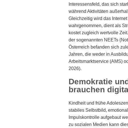
Interessensfeld, das sich sta
während Aktivitäten außerhal
Gleichzeitig wird das Intern
wahrgenommen, dient als Str
kostet zugleich wertvolle Zei
der sogenannten NEETs (Not i
Österreich befanden sich zul
Jahren, die weder in Ausbil
Arbeitsmarktservice (AMS) od
2026).
Demokratie un
brauchen digit
Kindheit und frühe Adoleszen
stabiles Selbstbild, emotion
Impulskontrolle aufgebaut wer
zu sozialen Medien kann diese