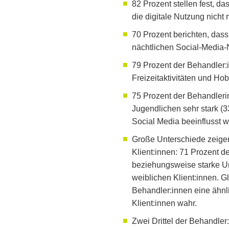
82 Prozent stellen fest, d
die digitale Nutzung nich
70 Prozent berichten, dass
nächtlichen Social-Media-N
79 Prozent der Behandler:
Freizeitaktivitäten und Hob
75 Prozent der Behandleri
Jugendlichen sehr stark (3
Social Media beeinflusst w
Große Unterschiede zeige
Klient:innen: 71 Prozent d
beziehungsweise starke Un
weiblichen Klient:innen. G
Behandler:innen eine ähnl
Klient:innen wahr.
Zwei Drittel der Behandler