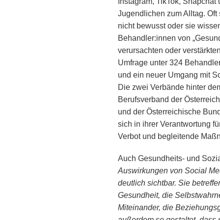
Instagram, TikTok, Snapchat 
Jugendlichen zum Alltag. Oft
nicht bewusst oder sie wissen
Behandler:innen von „Gesund 
verursachten oder verstärkt
Umfrage unter 324 Behandler:
und ein neuer Umgang mit So
Die zwei Verbände hinter dem
Berufsverband der Österrei
und der Österreichische Bun
sich in ihrer Verantwortung f
Verbot und begleitende Maß
Auch Gesundheits- und Sozial
Auswirkungen von Social Medi
deutlich sichtbar. Sie betref
Gesundheit, die Selbstwahrn
Miteinander, die Beziehungsg
außerdem so gestaltet, dass 