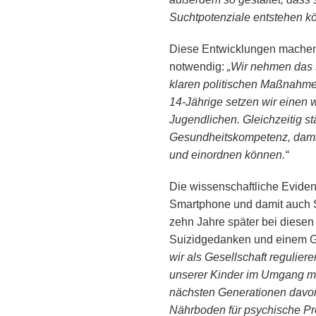
Suchtpotenziale entstehen k
Diese Entwicklungen machen 
notwendig:
„Wir nehmen das 
klaren politischen Maßnahmen
14-Jährige setzen wir einen 
Jugendlichen. Gleichzeitig st
Gesundheitskompetenz, damit
und einordnen können.“
Die wissenschaftliche Eviden
Smartphone und damit auch So
zehn Jahre später bei diesen
Suizidgedanken und einem Gef
wir als Gesellschaft regulier
unserer Kinder im Umgang mit
nächsten Generationen davor,
Nährboden für psychische Pro