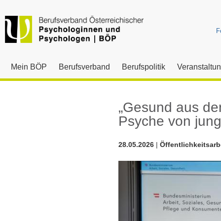
F
Mein BÖP
Berufsverband
Berufspolitik
Veranstaltu
„Gesund aus der
Psyche von jun
28.05.2026
|
Öffentlichkeitsarb