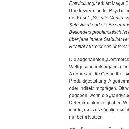
Entwicklung,“
erklärt Mag.a B
Bundesverband für Psychothe
der Krise“.
„Soziale Medien w
Selbstwert und die Beziehung
Besonders problematisch ist 
über jene innere Stabilität v
Realität ausreichend untersc
Die sogenannten „Commercial
Weltgesundheitsorganisation 
Akteure auf die Gesundheit
Produktgestaltung, Algorithm
oder indirekt mitprägen. Oft w
gegeben, wenn sie „handysüc
Determinanten zeigt aber: We
wurde, dass es süchtig macht,
nur beim Nutzer.