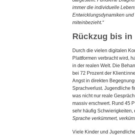
immer die individuelle Lebe
Entwicklungsdynamiken und 
miteinbezieht.“
Rückzug bis in
Durch die vielen digitalen Ko
Plattformen verbracht wird,
in der realen Welt. Die Beha
bei 72 Prozent der Klient:inn
Angst in direkten Begegnungs
Sprachverlust. Jugendliche fi
was nicht nur reale Gespräc
massiv erschwert. Rund 45 P
sehr häufig Schwierigkeiten, 
Sprache verkümmert, verkümm
Viele Kinder und Jugendlich