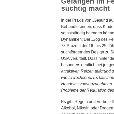
Gefangen im Fe
süchtig macht
In der Praxis von „Gesund au
Behandler:innen, dass Kinder
selbstständig beenden können
Dynamiken: Der „Sog des Feed
73 Prozent der 16- bis 25-Jäh
suchtförderndes Design zu S
USA verurteilt. Dass hinter d
besonders deutlich bei jung
attraktiven Reizen aufgrund 
wie Erwachsene. Es fällt ihn
Handelns vorwegzunehmen. Di
Probleme der Regulation de
Es gibt Regeln und Verbote f
Alkohol, Nikotin oder Drogen