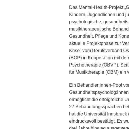
Das Mental-Health-Projekt „G
Kindern, Jugendlichen und ju
psychologische, gesundheits
musiktherapeutische Behandlu
Gesundheit, Pflege und Konsu
aktuelle Projektphase zur Ve
Krise” vom Berufsverband Ös
(BÖP) in Kooperation mit de
Psychotherapie (ÖBVP). Seit 
für Musiktherapie (ÖBM) ein 
Ein Behandler:innen-Pool vo
Gesundheitspsycholog:innen,
ermöglicht die erfolgreiche 
27 Behandlungssprachen betre
hat die Universität Innsbruck 
eindrucksvoll bestätigt. Es
drei Jahre hinweg ausgewerte