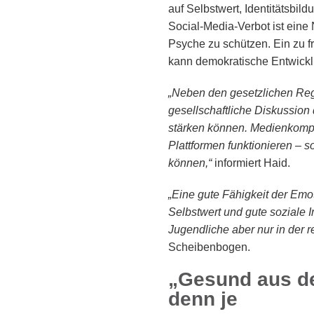
auf Selbstwert, Identitätsbil
Social-Media-Verbot ist eine
Psyche zu schützen. Ein zu frü
kann demokratische Entwick
„Neben den gesetzlichen Rege
gesellschaftliche Diskussion
stärken können. Medienkompet
Plattformen funktionieren – 
können,“
informiert Haid.
„Eine gute Fähigkeit der Emo
Selbstwert und gute soziale I
Jugendliche aber nur in der re
Scheibenbogen.
„Gesund aus der
denn je