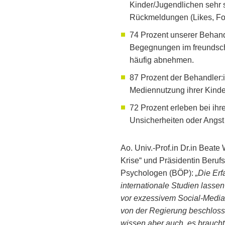
Kinder/Jugendlichen sehr 
Rückmeldungen (Likes, Fol
74 Prozent unserer Behandl
Begegnungen im freundscha
häufig abnehmen.
87 Prozent der Behandler:i
Mediennutzung ihrer Kinder 
72 Prozent erleben bei ihre
Unsicherheiten oder Angst
Ao. Univ.-Prof.in Dr.in Beat
Krise“ und Präsidentin Beru
Psychologen (BÖP):
„Die Er
internationale Studien lasse
vor exzessivem Social-Medi
von der Regierung beschlosse
wissen aber auch, es braucht