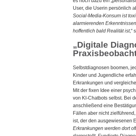
es noch dazu ein „personalisi
User, die Userin persönlich 
Social-Media-Konsum ist toxi
alarmierenden Erkenntnissen
hoffentlich bald Realität ist
,“
„Digitale Diagn
Praxisbeobach
Selbstdiagnosen boomen, jedo
Kinder und Jugendliche erfa
Erkrankungen und vergleichen
Mit der fixen Idee einer psyc
von KI-Chatbots selbst. Bei d
anschließend eine Bestätigun
Fällen aber nicht zielführen
ist, der den ausgewiesenen E
Erkrankungen werden dort oft 
dargestellt. Fundierte Diagn