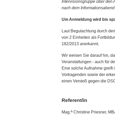
Intervisionsgruppe über den
nach dem Informationsabend o
Um Anmeldung wird bis spä
Laut Begutachtung durch den
von 2 Einheiten als Fortbild
182/2013 anerkannt.
Wir weisen Sie darauf hin, d
Veranstaltungen - auch für de
Eine solche Aufnahme greift i
Vortragenden sowie der erken
einen Verstoß gegen die DS
Referent/in
a
Mag.
Christine Priesner, M