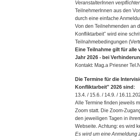
VeranstalterInnen verpflichte
TeilnehmerInnen aus den Vor
durch eine einfache Anmeldun
Von den Teilnehmenden an de
Konfliktarbeit" wird eine schr
Teilnahmebedingungen (Vertra
Eine Teilnahme gilt für alle
Jahr 2026 - bei Verhinderu
Kontakt: Mag.a Priesner Tel.
Die Termine für die Interv
Konfliktarbeit" 2026 sind:
13.4. / 15.6. / 14.9. / 16.11.20
Alle Termine finden jeweils 
Zoom statt. Die Zoom-Zugan
den jeweiligen Tagen in ihre
Webseite. Achtung: es wird k
Es wird um eine Anmeldung z