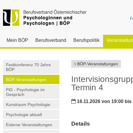
F
Mein BÖP
Berufsverband
Berufspolitik
Veranstaltu
BÖP-Veranstaltungen
Festkonferenz 70 Jahre
BÖP
Intervisionsgrup
BÖP-Veranstaltungen
Termin 4
PiG - Psychologie im
Gespräch
16.11.2026 von 19:00 bis
Kunstraum Psychologie
Psychologie aktuell
Details
Externe Veranstaltungen