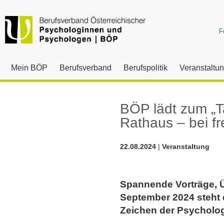
F
Mein BÖP
Berufsverband
Berufspolitik
Veranstaltu
BÖP lädt zum „T
Rathaus – bei fre
22.08.2024
|
Veranstaltung
Spannende Vorträge, 
September 2024 steht 
Zeichen der Psycholo