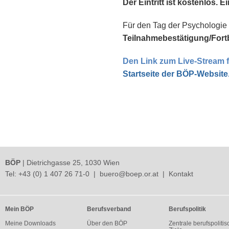
Der Eintritt ist kostenlos. 
Für den Tag der Psychologie 
Teilnahmebestätigung/Fort
Den Link zum Live-Stream f
Startseite der BÖP-Website
BÖP
| Dietrichgasse 25, 1030 Wien
Tel:
+43 (0) 1 407 26 71-0
|
buero@boep.or.at
|
Kontakt
Mein BÖP
Berufsverband
Berufspolitik
Meine Downloads
Über den BÖP
Zentrale berufspolitis