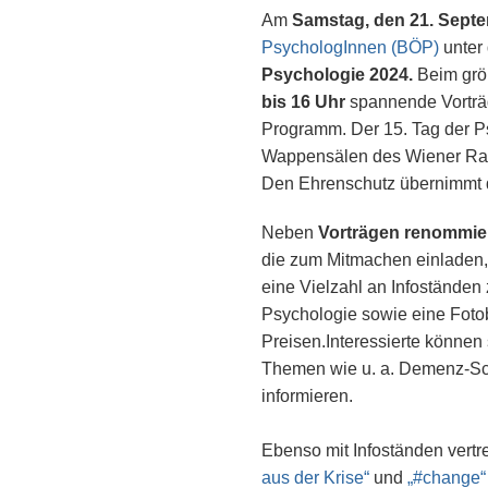
Am
Samstag, den 21. Sept
PsychologInnen (BÖP)
unter
Psychologie 2024.
Beim grö
bis 16 Uhr
spannende Vorträ
Programm. Der 15. Tag der P
Wappensälen des Wiener Ra
Den Ehrenschutz übernimmt d
Neben
Vorträgen renommie
die zum Mitmachen einladen,
eine Vielzahl an Infostände
Psychologie sowie eine Fotob
Preisen.Interessierte können
Themen wie u. a. Demenz-Scr
informieren.
Ebenso mit Infoständen vertr
aus der Krise“
und
„#change“