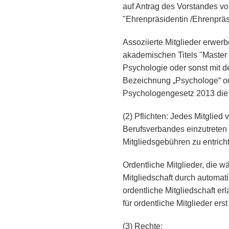
auf Antrag des Vorstandes v
"Ehrenpräsidentin /Ehrenpräs
Assoziierte Mitglieder erwer
akademischen Titels "Master
Psychologie oder sonst mit d
Bezeichnung „Psychologe“ od
Psychologengesetz 2013 die o
(2) Pflichten: Jedes Mitglied v
Berufsverbandes einzutreten
Mitgliedsgebühren zu entrich
Ordentliche Mitglieder, die 
Mitgliedschaft durch automat
ordentliche Mitgliedschaft er
für ordentliche Mitglieder ers
(3) Rechte: