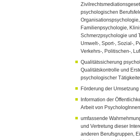
Zivilrechtsmediationsgese
psychologischen Berufsfelde
Organisationspsychologie,
Familienpsychologie, Klin
Schmerzpsychologie und T
Umwelt-, Sport-, Sozial-, 
Verkehrs-, Politischen-, Lu
Qualitätssicherung psycho
Qualitätskontrolle und Ers
psychologischer Tätigkeit
Förderung der Umsetzung 
Information der Öffentlich
Arbeit von PsychologInnen 
umfassende Wahrnehmung b
und Vertretung dieser Inter
anderen Berufsgruppen, Ei