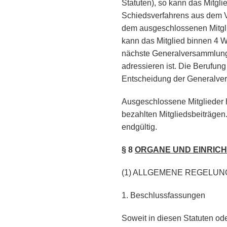
Statuten), so kann das Mitgl
Schiedsverfahrens aus dem V
dem ausgeschlossenen Mitglie
kann das Mitglied binnen 4 W
nächste Generalversammlung
adressieren ist. Die Berufun
Entscheidung der Generalver
Ausgeschlossene Mitglieder 
bezahlten Mitgliedsbeiträgen
endgültig.
§ 8
ORGANE
UND EINRIC
(1) ALLGEMENE REGELU
1. Beschlussfassungen
Soweit in diesen Statuten o