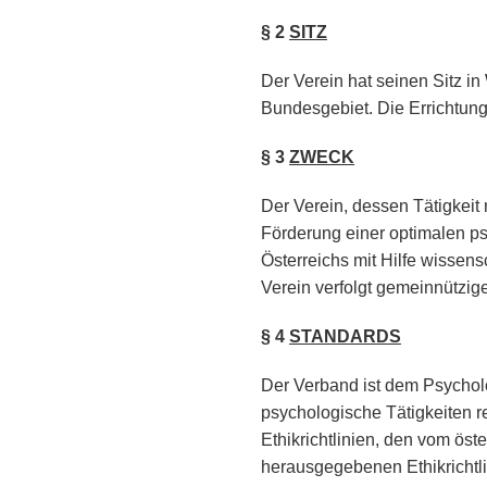
§ 2
SITZ
Der Verein hat seinen Sitz in
Bundesgebiet. Die Errichtung
§ 3
ZWECK
Der Verein, dessen Tätigkeit 
Förderung einer optimalen p
Österreichs mit Hilfe wissen
Verein verfolgt gemeinnützig
§ 4
STANDARDS
Der Verband ist dem Psychol
psychologische Tätigkeiten 
Ethikrichtlinien, den vom öst
herausgegebenen Ethikrichtli