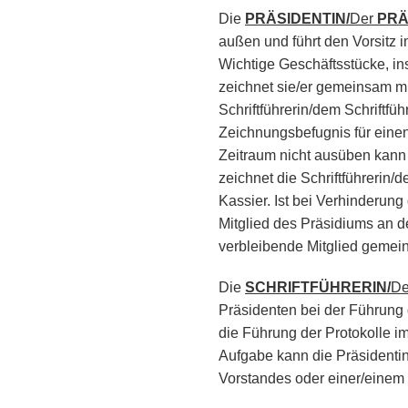
Die
PRÄSIDENTIN/
Der
PRÄ
außen und führt den Vorsitz 
Wichtige Geschäftsstücke, in
zeichnet sie/er gemeinsam mi
Schriftführerin/dem Schriftfü
Zeichnungsbefugnis für eine
Zeitraum nicht ausüben kann
zeichnet die Schriftführerin/
Kassier. Ist bei Verhinderung
Mitglied des Präsidiums an d
verbleibende Mitglied gemein
Die
SCHRIFTFÜHRERIN/
De
Präsidenten bei der Führung d
die Führung der Protokolle 
Aufgabe kann die Präsidentin
Vorstandes oder einer/einem 