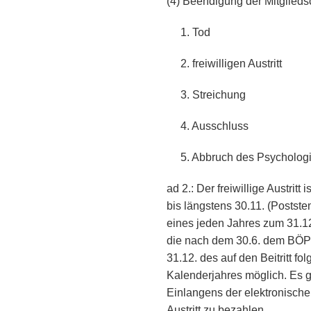
(4) Beendigung der Mitgliedsc
1. Tod
2. freiwilligen Austritt
3. Streichung
4. Ausschluss
5. Abbruch des Psychologi
ad 2.: Der freiwillige Austritt
bis längstens 30.11. (Postst
eines jeden Jahres zum 31.12
die nach dem 30.6. dem BÖP be
31.12. des auf den Beitritt 
Kalenderjahres möglich. Es 
Einlangens der elektronischen
Austritt zu bezahlen.