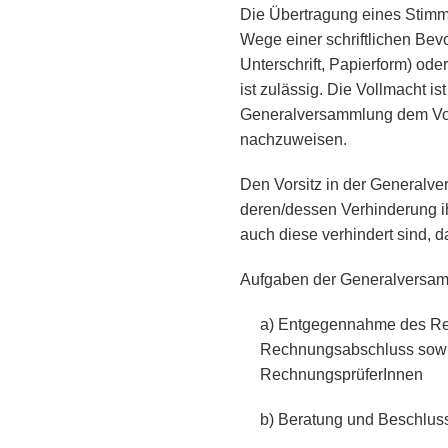
Die Übertragung eines Stimmr
Wege einer schriftlichen Be
Unterschrift, Papierform) oder
ist zulässig. Die Vollmacht i
Generalversammlung dem Vor
nachzuweisen.
Den Vorsitz in der Generalver
deren/dessen Verhinderung ihr(
auch diese verhindert sind, 
Aufgaben der Generalversa
a) Entgegennahme des Rec
Rechnungsabschluss sowi
RechnungsprüferInnen
b) Beratung und Beschluss