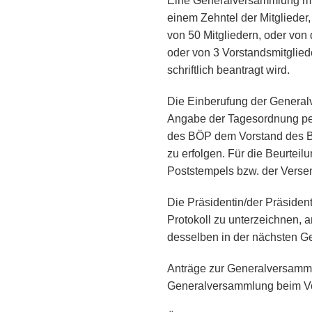
Eine Generalversammlung mu
einem Zehntel der Mitglieder,
von 50 Mitgliedern, oder von
oder von 3 Vorstandsmitglie
schriftlich beantragt wird.
Die Einberufung der General
Angabe der Tagesordnung per
des BÖP dem Vorstand des B
zu erfolgen. Für die Beurteil
Poststempels bzw. der Verse
Die Präsidentin/der Präsident
Protokoll zu unterzeichnen, a
desselben in der nächsten G
Anträge zur Generalversamml
Generalversammlung beim Vors