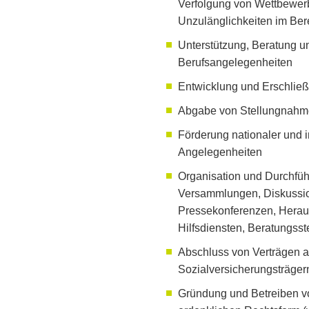
Verfolgung von Wettbewerb
Unzulänglichkeiten im Ber
Unterstützung, Beratung un
Berufsangelegenheiten
Entwicklung und Erschließ
Abgabe von Stellungnahm
Förderung nationaler und i
Angelegenheiten
Organisation und Durchfüh
Versammlungen, Diskussi
Pressekonferenzen, Heraus
Hilfsdiensten, Beratungsste
Abschluss von Verträgen al
Sozialversicherungsträger
Gründung und Betreiben vo