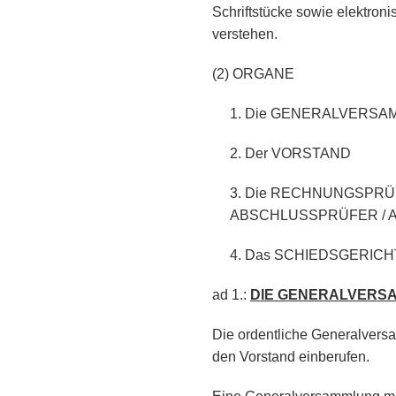
Schriftstücke sowie elektroni
verstehen.
(2) ORGANE
1. Die GENERALVERS
2. Der VORSTAND
3. Die RECHNUNGSPRÜ
ABSCHLUSSPRÜFER /
4. Das SCHIEDSGERICH
ad 1.:
DIE GENERALVERS
Die ordentliche Generalversam
den Vorstand einberufen.