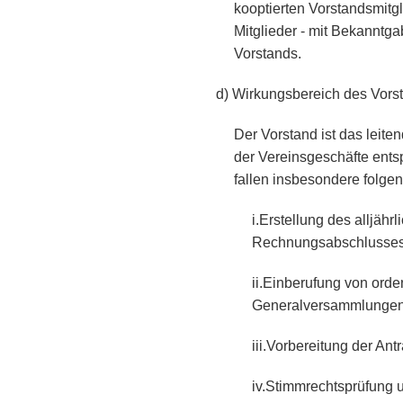
kooptierten Vorstandsmitg
Mitglieder - mit Bekanntg
Vorstands.
d) Wirkungsbereich des Vors
Der Vorstand ist das leite
der Vereinsgeschäfte ents
fallen insbesondere folge
i.Erstellung des alljäh
Rechnungsabschlusses
ii.Einberufung von orde
Generalversammlungen
iii.Vorbereitung der An
iv.Stimmrechtsprüfung 