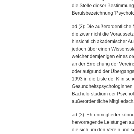
die Stelle dieser Bestimmung 
Berufsbezeichnung 'Psycholog
ad (2): Die außerordentliche
die zwar nicht die Voraussetzu
hinsichtlich akademischer Au
jedoch über einen Wissensst
welcher demjenigen eines orde
an der Erreichung der Verein
oder aufgrund der Übergang
1993 in die Liste der Klinis
GesundheitspsychologInnen e
Bachelorstudium der Psycholo
außerordentliche Mitgliedsc
ad (3): Ehrenmitglieder könn
hervorragende Leistungen au
die sich um den Verein und 