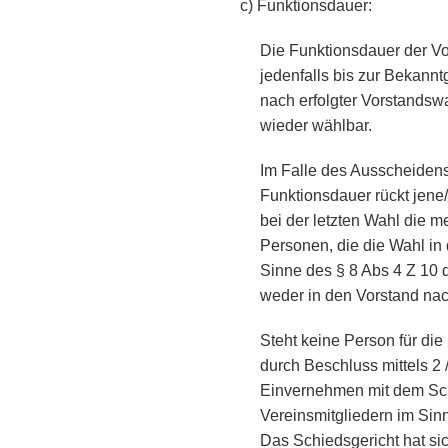
c) Funktionsdauer:
Die Funktionsdauer der Vor
jedenfalls bis zur Bekann
nach erfolgter Vorstandsw
wieder wählbar.
Im Falle des Ausscheidens
Funktionsdauer rückt jene/
bei der letzten Wahl die m
Personen, die die Wahl in
Sinne des § 8 Abs 4 Z 10
weder in den Vorstand nac
Steht keine Person für di
durch Beschluss mittels 2
Einvernehmen mit dem Schi
Vereinsmitgliedern im Sin
Das Schiedsgericht hat s