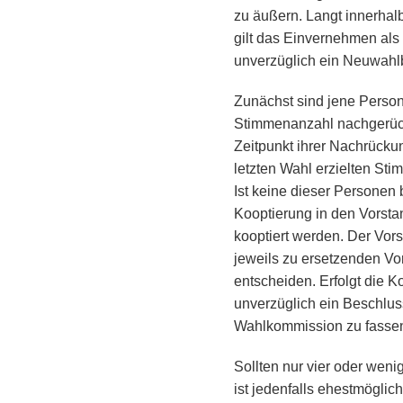
zu äußern. Langt innerhal
gilt das Einvernehmen als 
unverzüglich ein Neuwahl
Zunächst sind jene Persone
Stimmenanzahl nachgerüc
Zeitpunkt ihrer Nachrücku
letzten Wahl erzielten Sti
Ist keine dieser Personen
Kooptierung in den Vorsta
kooptiert werden. Der Vo
jeweils zu ersetzenden Vo
entscheiden. Erfolgt die Ko
unverzüglich ein Beschlus
Wahlkommission zu fasse
Sollten nur vier oder weni
ist jedenfalls ehestmöglic