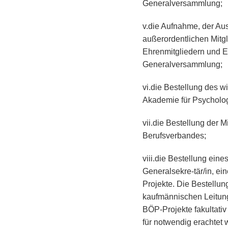
Generalversammlung;
v.die Aufnahme, der Au
außerordentlichen Mitgl
Ehrenmitgliedern und E
Generalversammlung;
vi.die Bestellung des w
Akademie für Psycholo
vii.die Bestellung der 
Berufsverbandes;
viii.die Bestellung ein
Generalsekre-tär/in, e
Projekte. Die Bestellun
kaufmännischen Leitung 
BÖP-Projekte fakultati
für notwendig erachtet 