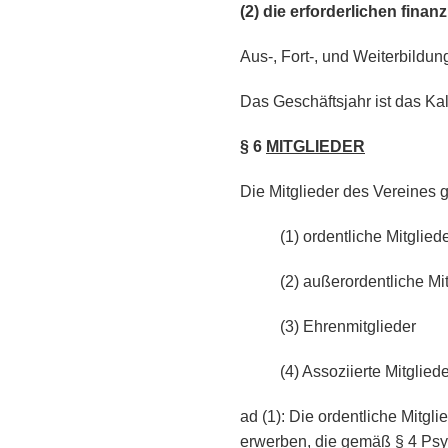
(2)
die erforderlichen finanz
Aus-, Fort-, und Weiterbildung
Das Geschäftsjahr ist das Ka
§ 6
MITGLIEDER
Die Mitglieder des Vereines g
(1) ordentliche Mitglied
(2) außerordentliche Mi
(3) Ehrenmitglieder
(4) Assoziierte Mitglied
ad (1): Die ordentliche Mitgl
erwerben, die gemäß § 4 Psy