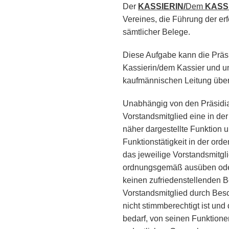
Der
KASSIERIN/
Dem
KASS
Vereines, die Führung der e
sämtlicher Belege.
Diese Aufgabe kann die Präs
Kassierin/dem Kassier und un
kaufmännischen Leitung über
Unabhängig von den Präsidia
Vorstandsmitglied eine in d
näher dargestellte Funktion u
Funktionstätigkeit in der ord
das jeweilige Vorstandsmitgli
ordnungsgemäß ausüben oder
keinen zufriedenstellenden Be
Vorstandsmitglied durch Besc
nicht stimmberechtigt ist und
bedarf, von seinen Funktion