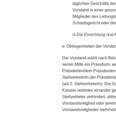
täglichen Geschäfte de
Vorstand in einer geso
Mitglieder des Leitung
Schiedsgericht oder d
ix.
Die Einrichtung und 
e: Obliegenheiten der Vorsta
Der Vorstand wählt nach Be
seiner Mitte ein Präsidium, 
Präsidentin/dem Präsidenten, d
StellvertreterIn der Präsiden
(als 2. StellvertreterIn). Die 
Kassier vertreten einander geg
Stellvertreter verhindert, ob
Vorstandsmitglied oder jenem
Vorstandsmitglieder mehrhei