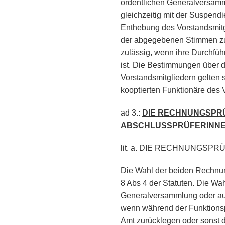
ordentlichen Generalversamm
gleichzeitig mit der Suspend
Enthebung des Vorstandsmitgl
der abgegebenen Stimmen zu 
zulässig, wenn ihre Durchfüh
ist. Die Bestimmungen über 
Vorstandsmitgliedern gelten
kooptierten Funktionäre des 
ad 3.:
DIE RECHNUNGSPRÜ
ABSCHLUSSPRÜFERINNE
lit. a. DIE RECHNUNGS
Die Wahl der beiden Rechnun
8 Abs 4 der Statuten.
Die Wah
Generalversammlung oder auß
wenn während der Funktionsp
Amt zurücklegen oder sonst 