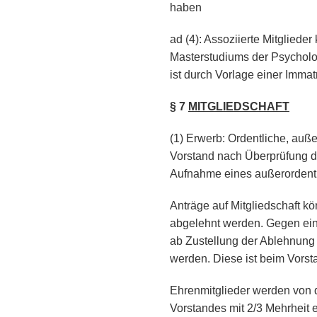
haben
ad (4): Assoziierte Mitglied
Masterstudiums der Psycholo
ist durch Vorlage einer Imma
§ 7
MITGLIEDSCHAFT
(1) Erwerb: Ordentliche, auß
Vorstand nach Überprüfung 
Aufnahme eines außerordentlic
Anträge auf Mitgliedschaft 
abgelehnt werden. Gegen ei
ab Zustellung der Ablehnun
werden. Diese ist beim Vors
Ehrenmitglieder werden von 
Vorstandes mit 2/3 Mehrheit