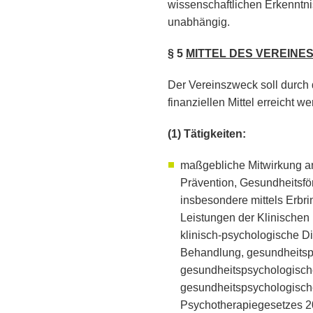
wissenschaftlichen Erkenntnis
unabhängig.
§ 5
MITTEL DES VEREINE
Der Vereinszweck soll durch 
finanziellen Mittel erreicht w
(1) Tätigkeiten:
maßgebliche Mitwirkung an
Prävention, Gesundheitsfö
insbesondere mittels Erb
Leistungen der Klinischen
klinisch-psychologische D
Behandlung, gesundheitsp
gesundheitspsychologisch
gesundheitspsychologisc
Psychotherapiegesetzes 