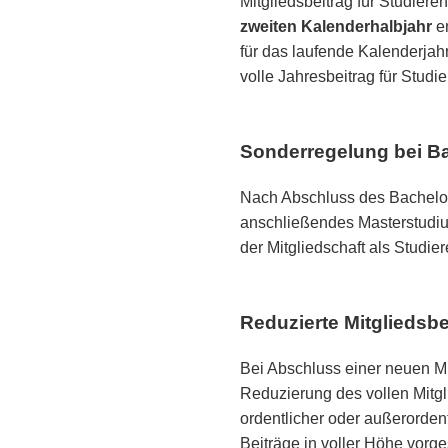
Mitgliedsbeitrag für Studiere
zweiten Kalenderhalbjahr
en
für das laufende Kalenderjah
volle Jahresbeitrag für Stud
Sonderregelung bei B
Nach Abschluss des Bachelor
anschließendes Masterstudiu
der Mitgliedschaft als Studie
Reduzierte Mitgliedsbe
Bei Abschluss einer neuen Mit
Reduzierung des vollen Mitgl
ordentlicher oder außerordent
Beiträge in voller Höhe vor