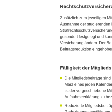
Rechtschutzversicher
Zusätzlich zum jeweiligen Mitg
Ausnahme der studierenden Mit
Strafrechtsschutzversicherun
gesondert festgelegt und kan
Versicherung ändern. Der Bei
Beitragsreduktion eingehobe
Fälligkeit der Mitglied
Die Mitgliedsbeiträge sind
März eines jeden Kalenderj
ist der vorgeschriebene Mi
Aufnahmeerklärung zu bez
Reduzierte Mitgliedsbeitr
Reduzierungsbestätigung 