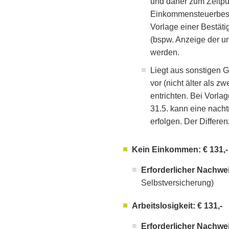
und daher zum Zeitpu
Einkommensteuerbesch
Vorlage einer Bestäti
(bspw. Anzeige der u
werden.
Liegt aus sonstigen 
vor (nicht älter als zw
entrichten. Bei Vorl
31.5. kann eine nacht
erfolgen. Der Differen
Kein Einkommen: € 131,-
Erforderlicher Nachwe
Selbstversicherung)
Arbeitslosigkeit: € 131,-
Erforderlicher Nachwe