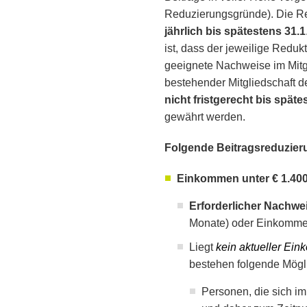
Reduzierungsgründe). Die Re
jährlich
bis spätestens 31.1
ist, dass der jeweilige Reduk
geeignete Nachweise im Mitg
bestehender Mitgliedschaft 
nicht fristgerecht bis späte
gewährt werden.
Folgende Beitragsreduzier
Einkommen unter € 1.400,
Erforderlicher Nachwe
Monate) oder Einkommens
Liegt
kein aktueller Ei
bestehen folgende Mögli
Personen, die sich i