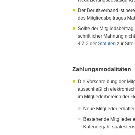
Der Berufsverband ist berec
des Mitgliedsbeitrages M
Sollte der Mitgliedsbeitrag
schriftlicher Mahnung nich
4 Z 3 der
Statuten
zur Strei
Zahlungsmodalitäten
Die Vorschreibung der Mitgl
ausschließlich elektronisc
im Mitgliederbereich der
Neue Mitglieder erhalte
Bestehende Mitglieder e
Kalenderjahr spätesten