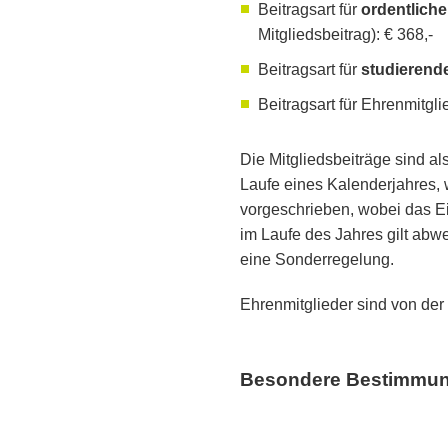
Beitragsart für
ordentlich
Mitgliedsbeitrag): € 368,-
Beitragsart für
studierende
Beitragsart für Ehrenmitgli
Die Mitgliedsbeiträge sind als
Laufe eines Kalenderjahres, wi
vorgeschrieben, wobei das Eint
im Laufe des Jahres gilt abw
eine Sonderregelung.
Ehrenmitglieder sind von der 
Besondere Bestimmunge