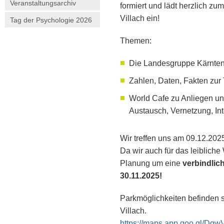
Veranstaltungsarchiv
formiert und lädt herzlich z
Villach ein!
Tag der Psychologie 2026
Themen:
Die Landesgruppe Kärnten s
Zahlen, Daten, Fakten zur
World Cafe zu Anliegen u
Austausch, Vernetzung, Inte
Wir treffen uns am 09.12.202
Da wir auch für das leibliche
Planung um eine
verbindlic
30.11.2025!
Parkmöglichkeiten befinden s
Villach.
https://maps.app.goo.gl/D