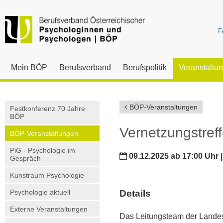
F
Mein BÖP
Berufsverband
Berufspolitik
Veranstaltu
BÖP-Veranstaltungen
Festkonferenz 70 Jahre
BÖP
Vernetzungstref
BÖP-Veranstaltungen
PiG - Psychologie im
09.12.2025 ab 17:00 Uhr |
Gespräch
Kunstraum Psychologie
Psychologie aktuell
Details
Externe Veranstaltungen
Das Leitungsteam der Landes