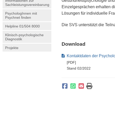
Gesundheitspsychologie und 
Informationen zur
Sachleistungsvereinbarung
Einzelgesprächen erhalten di
Lösungen für individuelle Fra
PsychologInnen mit
Psychnet finden
Die SVS unterstützt die Tei
Helpline 01/504 8000
Klinisch-psychologische
Diagnostik
Download
Projekte
Kontaktdaten der Psycholo
[PDF]
Stand 02/2022