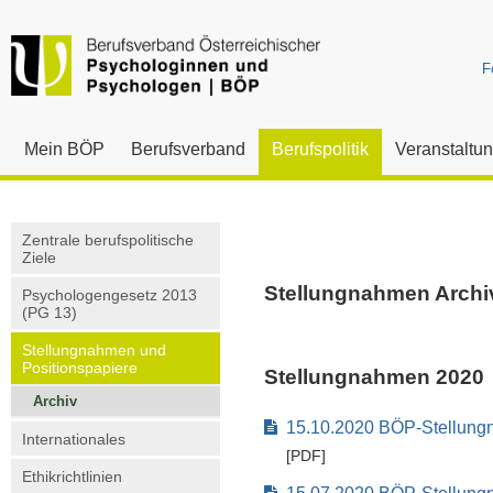
F
Mein BÖP
Berufsverband
Berufspolitik
Veranstaltu
Zentrale berufspolitische
Ziele
Stellungnahmen Archi
Psychologengesetz 2013
(PG 13)
Stellungnahmen und
Positionspapiere
Stellungnahmen 2020
Archiv
15.10.2020 BÖP-Stellung
Internationales
[PDF]
Ethikrichtlinien