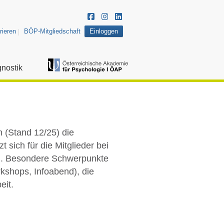
rieren
BÖP-Mitgliedschaft
Einloggen
nostik
n (Stand 12/25) die
sich für die Mitglieder bei
in. Besondere Schwerpunkte
kshops, Infoabend), die
eit.