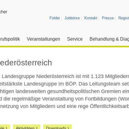
Folder
Jobbörse
Kontakt
Presse
Regist
rufspolitik
Veranstaltungen
Service
Behandlung & Diag
ederösterreich
 Landesgruppe Niederösterreich ist mit 1.123 Mitglieder
itstärkste Landesgruppe im BÖP. Das Leitungsteam setzt 
htigen landesweiten gesundheitspolitischen Gremien e
d die regelmäßige Veranstaltung von Fortbildungen (Wor
netzung von Mitgliedern und eine rege Öffentlichkeitsarb
ele
Aktivitäten
Downloads