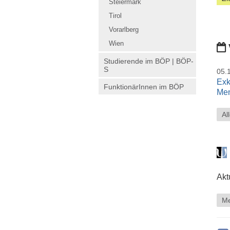
Steiermark
Tirol
Vorarlberg
Wien
Studierende im BÖP | BÖP-
S
05.
Exk
FunktionärInnen im BÖP
Men
Al
Akt
Me